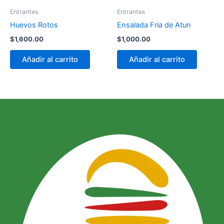
Entrantes
Entrantes
Huevos Rotos
Ensalada Fria de Atun
$
1,600.00
$
1,000.00
Añadir al carrito
Añadir al carrito