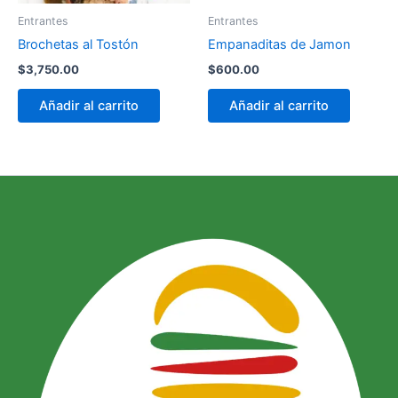
Entrantes
Entrantes
Brochetas al Tostón
Empanaditas de Jamon
$
3,750.00
$
600.00
Añadir al carrito
Añadir al carrito