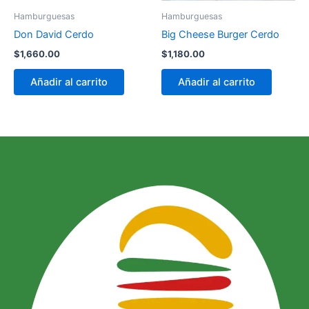
Hamburguesas
Hamburguesas
Don David Cerdo
Big Cheese Burger Cerdo
$
1,660.00
$
1,180.00
Añadir al carrito
Añadir al carrito