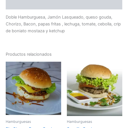
Valoraciones (0)
Doble Hamburguesa, Jamón Lasqueado, queso gouda,
Chorizo, Bacon, papas fritas , lechuga, tomate, cebolla, crip
de boniato mostaza y ketchup
Productos relacionados
Hamburguesas
Hamburguesas