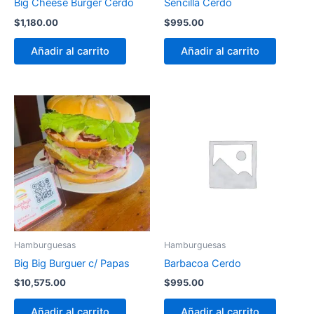
Big Cheese Burger Cerdo
Sencilla Cerdo
$
1,180.00
$
995.00
Añadir al carrito
Añadir al carrito
Hamburguesas
Hamburguesas
Big Big Burguer c/ Papas
Barbacoa Cerdo
$
10,575.00
$
995.00
Añadir al carrito
Añadir al carrito