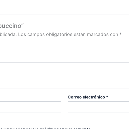
puccino”
blicada.
Los campos obligatorios están marcados con
*
Correo electrónico
*