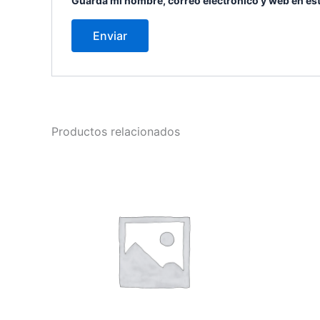
Guarda mi nombre, correo electrónico y web en es
Productos relacionados