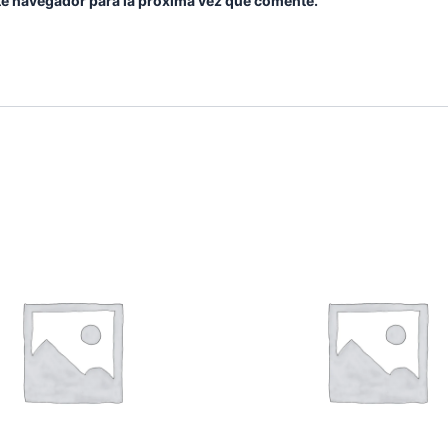
te navegador para la próxima vez que comente.