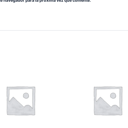
te navegador para la próxima vez que comente.