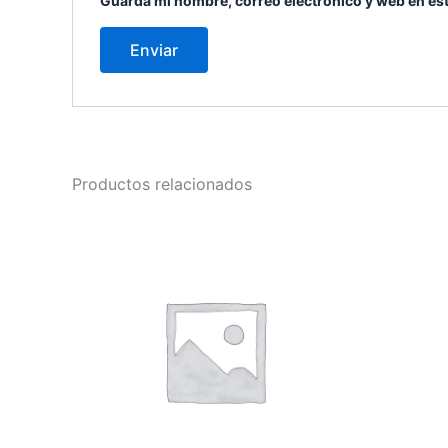
Guarda mi nombre, correo electrónico y web en es
Productos relacionados