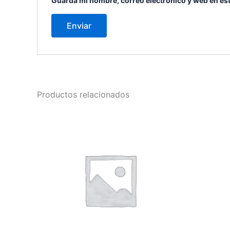
Guarda mi nombre, correo electrónico y web en es
Productos relacionados