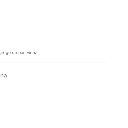
grego de pan viena
ena