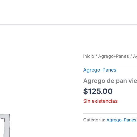
Inicio
/
Agrego-Panes
/ A
Agrego-Panes
Agrego de pan vi
$
125.00
Sin existencias
Categoría:
Agrego-Panes