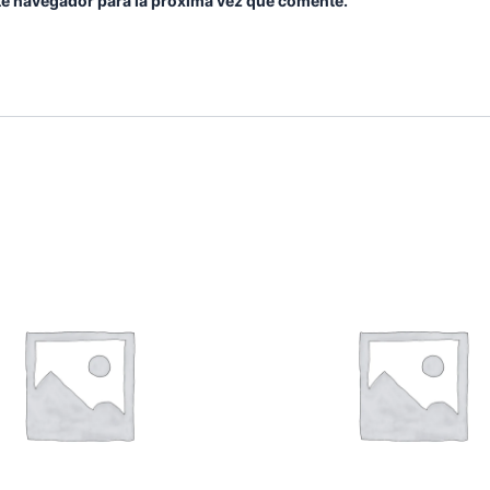
te navegador para la próxima vez que comente.