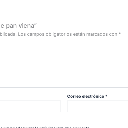
de pan viena”
blicada.
Los campos obligatorios están marcados con
*
Correo electrónico
*