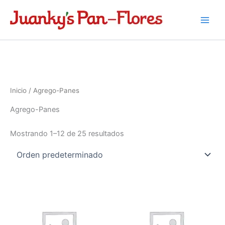
Ir
al
contenido
Inicio
/ Agrego-Panes
Agrego-Panes
Mostrando 1–12 de 25 resultados