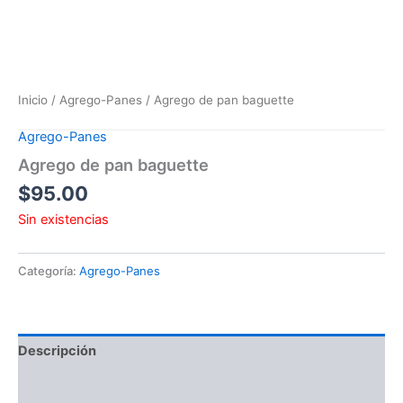
Inicio
/
Agrego-Panes
/ Agrego de pan baguette
Agrego-Panes
Agrego de pan baguette
$
95.00
Sin existencias
Categoría:
Agrego-Panes
Descripción
Valoraciones (0)