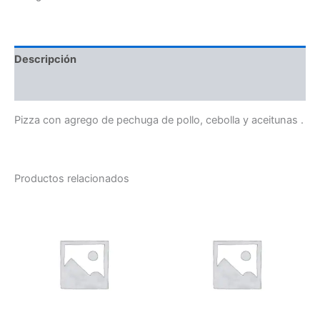
Descripción
Valoraciones (0)
Pizza con agrego de pechuga de pollo, cebolla y aceitunas .
Productos relacionados