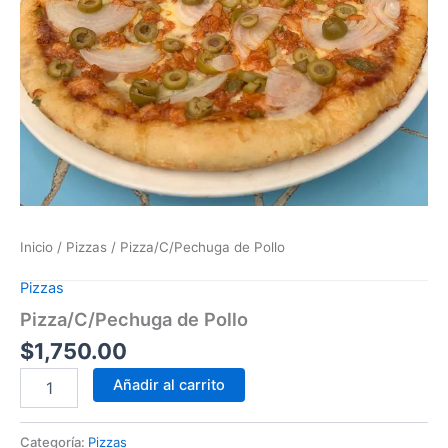
Inicio
/
Pizzas
/ Pizza/C/Pechuga de Pollo
Pizzas
Pizza/C/Pechuga de Pollo
$
1,750.00
Añadir al carrito
Categoría:
Pizzas