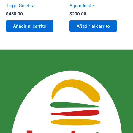
Trago Ginebra
Aguardiente
$
450.00
$
200.00
Añadir al carrito
Añadir al carrito