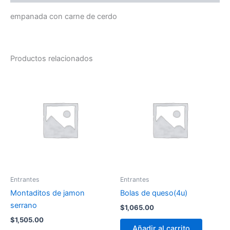
empanada con carne de cerdo
Productos relacionados
Entrantes
Entrantes
Montaditos de jamon
Bolas de queso(4u)
serrano
$
1,065.00
$
1,505.00
Añadir al carrito