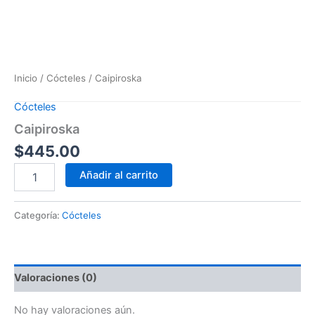
Inicio
/
Cócteles
/ Caipiroska
Cócteles
Caipiroska
$
445.00
Añadir al carrito
Categoría:
Cócteles
Valoraciones (0)
No hay valoraciones aún.