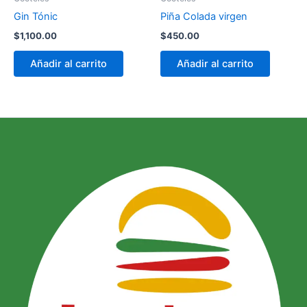
Gin Tónic
Piña Colada virgen
$
1,100.00
$
450.00
Añadir al carrito
Añadir al carrito