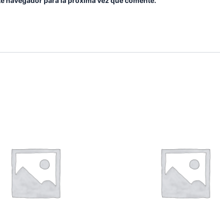
te navegador para la próxima vez que comente.