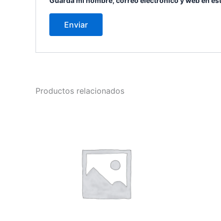
Guarda mi nombre, correo electrónico y web en es
Productos relacionados