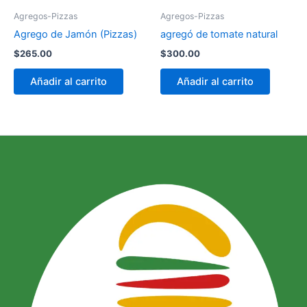
Agregos-Pizzas
Agregos-Pizzas
Agrego de Jamón (Pizzas)
agregó de tomate natural
$
265.00
$
300.00
Añadir al carrito
Añadir al carrito